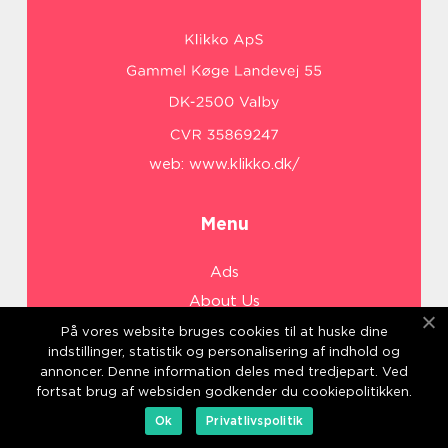
web:
www.klikko.dk/
Menu
Ads
About Us
Cookies
På vores website bruges cookies til at huske dine
indstillinger, statistik og personalisering af indhold og
Contact
annoncer. Denne information deles med tredjepart. Ved
Sitemap
fortsat brug af websiden godkender du cookiepolitikken.
Ok
Privatlivspolitik