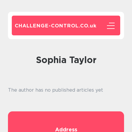
CHALLENGE-CONTROL.CO.
uk
Sophia Taylor
The author has no published articles yet
Address