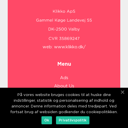
web:
www.klikko.dk/
Menu
Ads
About Us
Cookies
På vores website bruges cookies til at huske dine
indstillinger, statistik og personalisering af indhold og
Contact
annoncer. Denne information deles med tredjepart. Ved
Sitemap
fortsat brug af websiden godkender du cookiepolitikken.
Ok
Privatlivspolitik