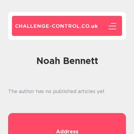
CHALLENGE-CONTROL.CO.
uk
Noah Bennett
The author has no published articles yet
Address