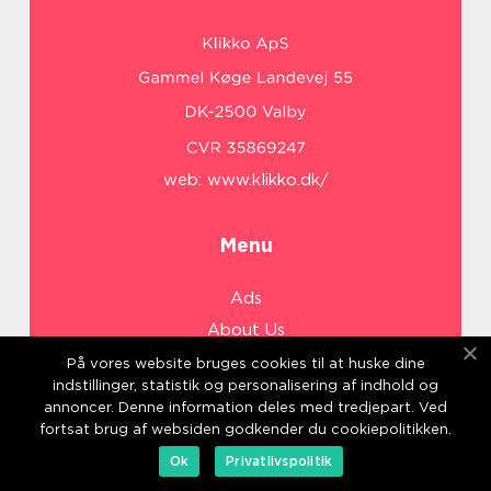
web:
www.klikko.dk/
Menu
Ads
About Us
Cookies
På vores website bruges cookies til at huske dine
indstillinger, statistik og personalisering af indhold og
Contact
annoncer. Denne information deles med tredjepart. Ved
Sitemap
fortsat brug af websiden godkender du cookiepolitikken.
Ok
Privatlivspolitik