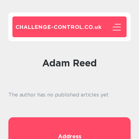
CHALLENGE-CONTROL.CO.
uk
Adam Reed
The author has no published articles yet
Address